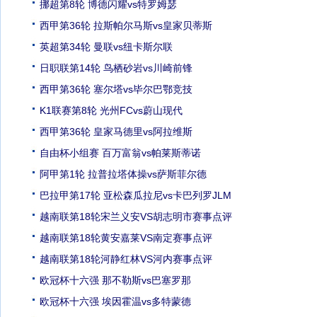
挪超第8轮 博德闪耀vs特罗姆瑟
西甲第36轮 拉斯帕尔马斯vs皇家贝蒂斯
英超第34轮 曼联vs纽卡斯尔联
日职联第14轮 鸟栖砂岩vs川崎前锋
西甲第36轮 塞尔塔vs毕尔巴鄂竞技
K1联赛第8轮 光州FCvs蔚山现代
西甲第36轮 皇家马德里vs阿拉维斯
自由杯小组赛 百万富翁vs帕莱斯蒂诺
阿甲第1轮 拉普拉塔体操vs萨斯菲尔德
巴拉甲第17轮 亚松森瓜拉尼vs卡巴列罗JLM
越南联第18轮宋兰义安VS胡志明市赛事点评
越南联第18轮黄安嘉莱VS南定赛事点评
越南联第18轮河静红林VS河内赛事点评
欧冠杯十六强 那不勒斯vs巴塞罗那
欧冠杯十六强 埃因霍温vs多特蒙德