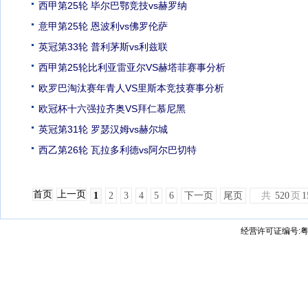
西甲第25轮 毕尔巴鄂竞技vs赫罗纳
意甲第25轮 恩波利vs佛罗伦萨
英冠第33轮 普利茅斯vs利兹联
西甲第25轮比利亚雷亚尔VS赫塔菲赛事分析
欧罗巴淘汰赛年青人VS里斯本竞技赛事分析
欧冠杯十六强拉齐奥VS拜仁慕尼黑
英冠第31轮 罗瑟汉姆vs赫尔城
西乙第26轮 瓦拉多利德vs阿尔巴切特
首页
上一页
1
2
3
4
5
6
下一页
尾页
共
520
页
1
经营许可证编号:粤B2-