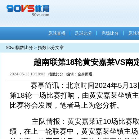
足球直播
足球比分
完场比分
足球
90vs指数比分
>
指数比分文章
越南联第18轮黄安嘉莱VS南
2024-05-13 10:18:03
指数比分
编辑：全身而退
赛事简讯：北京时间2024年5月13日
第18轮一场比赛打响，由黄安嘉莱坐镇
比赛将会发展，笔者马上为您分析。
主队情报：黄安嘉莱近10场比赛取得
绩，在上一轮联赛中，黄安嘉莱坐镇主场