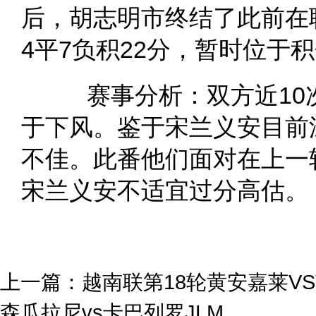
后，胡志明市终结了此前在
4平7负积22分，暂时位于
赛事分析：双方近10次
于下风。鉴于宋兰义安目前
不佳。此番他们面对在上一
宋兰义安不适宜过分高估。
上一篇：
越南联第18轮黄安嘉莱V
森瓜拉尼vs卡巴列罗JLM