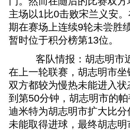
门。然而在随后的比赛双方
主场以1比0击败宋兰义安
期在赛场上连续9轮未尝胜绩
暂时位于积分榜第13位。
客队情报：胡志明市近1
在上一轮联赛，胡志明市坐
双方都较为慢热未能进入状
到第50分钟，胡志明市的帕
迪米特为胡志明市扩大比分
未能取得进球，最终胡志明