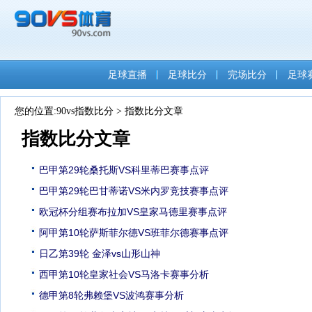
足球直播
足球比分
完场比分
足球
您的位置:
90vs指数比分
>
指数比分文章
指数比分文章
巴甲第29轮桑托斯VS科里蒂巴赛事点评
巴甲第29轮巴甘蒂诺VS米内罗竞技赛事点评
欧冠杯分组赛布拉加VS皇家马德里赛事点评
阿甲第10轮萨斯菲尔德VS班菲尔德赛事点评
日乙第39轮 金泽vs山形山神
西甲第10轮皇家社会VS马洛卡赛事分析
德甲第8轮弗赖堡VS波鸿赛事分析