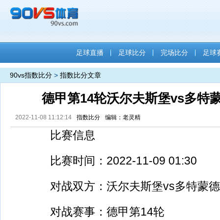
足球直播
足球比分
完场比分
足球
90vs指数比分
>
指数比分文章
德甲第14轮沃尔夫斯堡vs多特
2022-11-08 11:12:14
指数比分
编辑：老灵精
比赛信息
比赛时间：2022-11-09 01:30
对战双方：沃尔夫斯堡vs多特蒙德
对战赛事：德甲第14轮