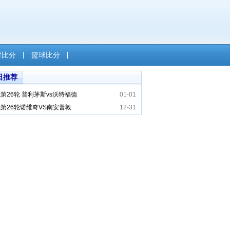
时比分
篮球比分
日推荐
第26轮 普利茅斯vs沃特福德
01-01
第26轮诺维奇VS南安普敦
12-31