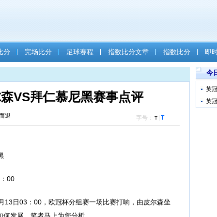
比分
完场比分
足球赛程
指数比分文章
指数比分
即
今
英冠
森VS拜仁慕尼黑赛事点评
英冠
而退
字号：
|
T
T
黑
：00
月13日03：00，欧冠杯分组赛一场比赛打响，由皮尔森坐
如何发展，笔者马上为您分析。