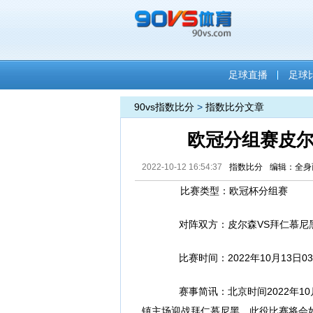
足球直播
足球
90vs指数比分
>
指数比分文章
欧冠分组赛皮尔
2022-10-12 16:54:37
指数比分
编辑：全身
比赛类型：欧冠杯分组赛
对阵双方：皮尔森VS拜仁慕尼
比赛时间：2022年10月13日03
赛事简讯：北京时间2022年10
镇主场迎战拜仁慕尼黑。此役比赛将会