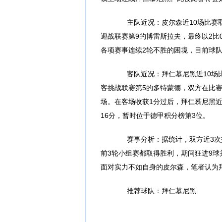
主队近况：皮尔森近10场比赛取
迎战联赛第9的博雷斯拉夫，最终以2比
各项赛事连续2轮不胜的困境，目前球队
客队近况：拜仁慕尼黑近10场比
客挑战联赛第5的多特蒙德，双方在比赛
场。在客场收获1分过后，拜仁慕尼黑近
16分，暂时位于德甲积分榜第3位。
赛事分析：据统计，双方近3次交
前3轮小组赛都取得胜利，期间狂进9
面对实力不如自身的皮尔森，笔者认为
推荐球队：拜仁慕尼黑