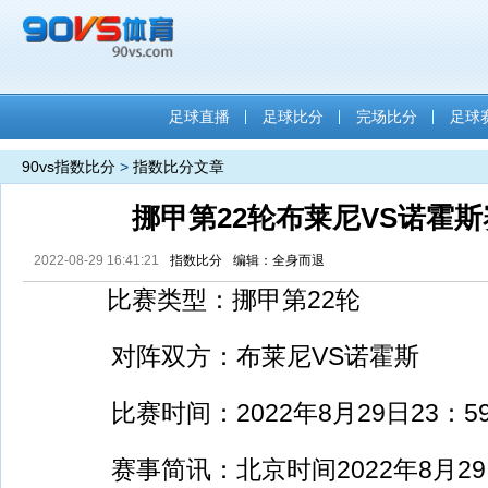
足球直播
足球比分
完场比分
足球
90vs指数比分
>
指数比分文章
挪甲第22轮布莱尼VS诺霍
2022-08-29 16:41:21
指数比分
编辑：全身而退
比赛类型：挪甲第22轮
对阵双方：布莱尼VS诺霍斯
比赛时间：2022年8月29日23：5
赛事简讯：北京时间2022年8月29