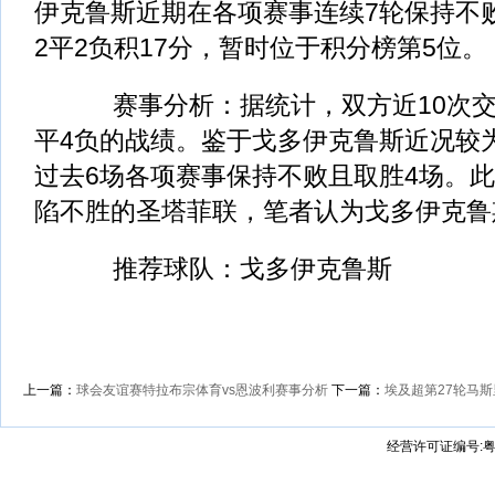
伊克鲁斯近期在各项赛事连续7轮保持不
2平2负积17分，暂时位于积分榜第5位。
赛事分析：据统计，双方近10次交
平4负的战绩。鉴于戈多伊克鲁斯近况较
过去6场各项赛事保持不败且取胜4场。
陷不胜的圣塔菲联，笔者认为戈多伊克鲁
推荐球队：戈多伊克鲁斯
上一篇：
球会友谊赛特拉布宗体育vs恩波利赛事分析
下一篇：
埃及超第27轮马斯
经营许可证编号:粤B2-