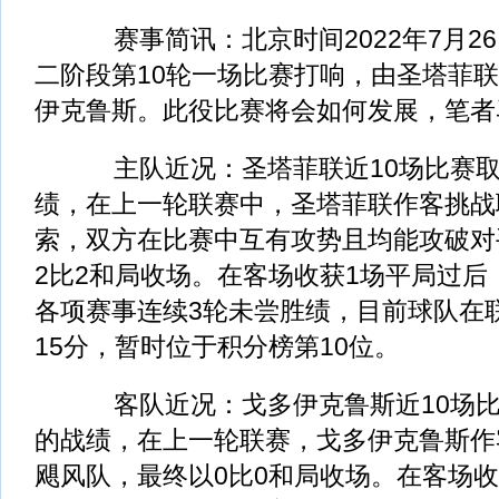
赛事简讯：北京时间2022年7月26
二阶段第10轮一场比赛打响，由圣塔菲
伊克鲁斯。此役比赛将会如何发展，笔者
主队近况：圣塔菲联近10场比赛取得
绩，在上一轮联赛中，圣塔菲联作客挑战
索，双方在比赛中互有攻势且均能攻破对
2比2和局收场。在客场收获1场平局过后
各项赛事连续3轮未尝胜绩，目前球队在联
15分，暂时位于积分榜第10位。
客队近况：戈多伊克鲁斯近10场比赛
的战绩，在上一轮联赛，戈多伊克鲁斯作
飓风队，最终以0比0和局收场。在客场收