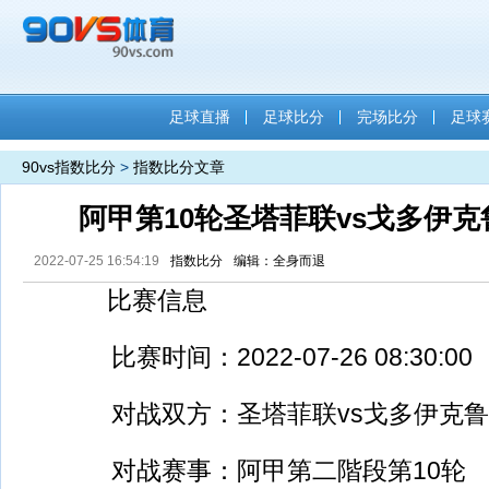
足球直播
足球比分
完场比分
足球
90vs指数比分
>
指数比分文章
阿甲第10轮圣塔菲联vs戈多伊
2022-07-25 16:54:19
指数比分
编辑：全身而退
比赛信息
比赛时间：2022-07-26 08:30:00
对战双方：圣塔菲联vs戈多伊克鲁
对战赛事：阿甲第二階段第10轮