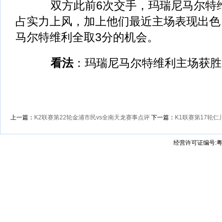
双方此前6次交手，玛瑞尼马尔特维
占实力上风，加上他们最近主场表现出色
马尔特维利全取3分的机会。
看法
：玛瑞尼马尔特维利主场获胜
上一篇：
K2联赛第22轮金浦市民vs全南天龙赛事点评
下一篇：
K1联赛第17轮仁
经营许可证编号:粤B2-