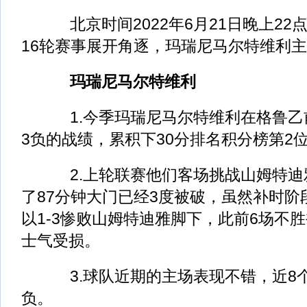
北京时间2022年6月21日晚上22
16轮赛事展开角逐，玛瑞尼马尔特维利
玛瑞尼马尔特维利
1.今季玛瑞尼马尔特维利在格鲁乙前
3负的战绩，累积下30分排名积分榜第2
2.上轮联赛他们客场挑战山姆特迪
了87分钟大门已经3度被破，虽然补时阶
以1-3惨败山姆特迪雅脚下，此前6场不
士气受损。
3.球队近期的主场表现不错，近8个
负。