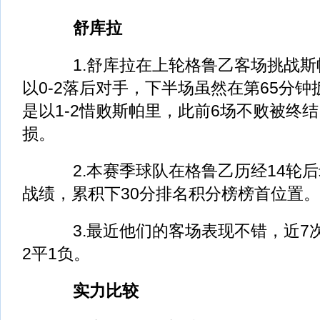
舒库拉
1.舒库拉在上轮格鲁乙客场挑战斯
以0-2落后对手，下半场虽然在第65分
是以1-2惜败斯帕里，此前6场不败被终
损。
2.本赛季球队在格鲁乙历经14轮后
战绩，累积下30分排名积分榜榜首位置。
3.最近他们的客场表现不错，近7次
2平1负。
实力比较