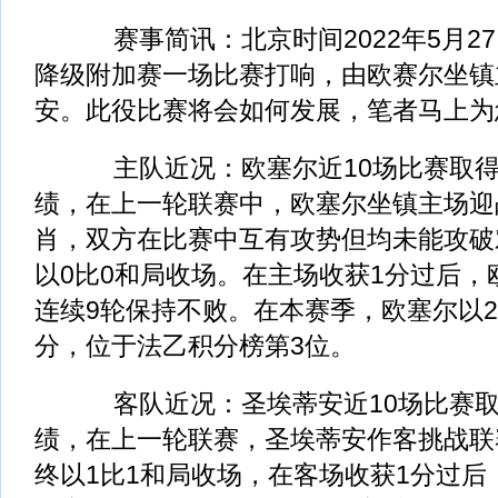
赛事简讯：北京时间2022年5月27
降级附加赛一场比赛打响，由欧赛尔坐镇
安。此役比赛将会如何发展，笔者马上为
主队近况：欧塞尔近10场比赛取得6
绩，在上一轮联赛中，欧塞尔坐镇主场迎
肖，双方在比赛中互有攻势但均未能攻破
以0比0和局收场。在主场收获1分过后，
连续9轮保持不败。在本赛季，欧塞尔以21
分，位于法乙积分榜第3位。
客队近况：圣埃蒂安近10场比赛取得
绩，在上一轮联赛，圣埃蒂安作客挑战联
终以1比1和局收场，在客场收获1分过后