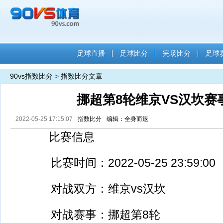
足球直播
足球比分
完场比分
足球
90vs指数比分
>
指数比分文章
挪超第8轮维京VS汉坎赛
2022-05-25 17:15:07
指数比分
编辑：全身而退
比赛信息
比赛时间：2022-05-25 23:59:00
对战双方：维京vs汉坎
对战赛事：挪超第8轮