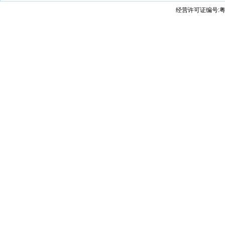
经营许可证编号:粤B2-