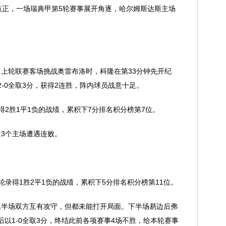
点正，一场瑞典甲第5轮赛事展开角逐，哈尔姆斯达斯主场
上轮联赛客场挑战奥雷布洛时，科隆在第33分钟先开纪
2-0全取3分，获得2连胜，阵内球员战意十足。
2胜1平1负的战绩，累积下7分排名积分榜第7位。
3个主场遭遇连败。
录得1胜2平1负的战绩，累积下5分排名积分榜第11位。
半场双方互有攻守，但都未能打开局面。下半场易边后弗
后以1-0全取3分，终结此前各项赛事4场不胜，给本轮赛事