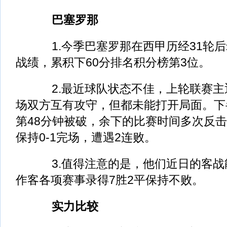
巴塞罗那
1.今季巴塞罗那在西甲历经31轮后录
战绩，累积下60分排名积分榜第3位。
2.最近球队状态不佳，上轮联赛主
场双方互有攻守，但都未能打开局面。下
第48分钟被破，余下的比赛时间多次反
保持0-1完场，遭遇2连败。
3.值得注意的是，他们近日的客战
作客各项赛事录得7胜2平保持不败。
实力比较