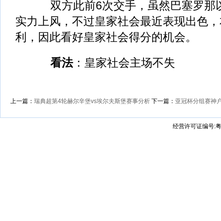
双方此前6次交手，虽然巴塞罗那以
实力上风，不过皇家社会最近表现出色，
利，因此看好皇家社会得分的机会。
看法
：皇家社会主场不失
上一篇：
瑞典超第4轮赫尔辛堡vs埃尔夫斯堡赛事分析
下一篇：
亚冠杯分组赛神户
经营许可证编号:粤B2-